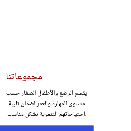
نساعد الأطفال على تطوير مهارات
التنسيق الحركي من خلال التربية
البدنية من خلال حركة على إيقاعات
الموسيقى والفن
للأطفال من سن 3 أشهر إلى 42 شهرا
مجموعاتنا
يقسم الرضع والأطفال الصغار حسب
مستوى المهارة والعمر لضمان تلبية
احتياجاتهم التنموية بشكل مناسب.